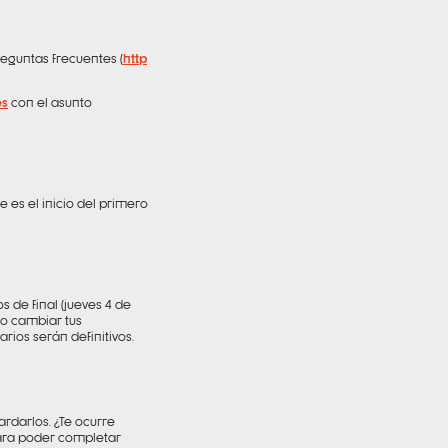
reguntas frecuentes (
http
es
con el asunto
e es el inicio del primero
 de final (jueves 4 de
 o cambiar tus
rios serán definitivos.
ardarlos. ¿Te ocurre
para poder completar