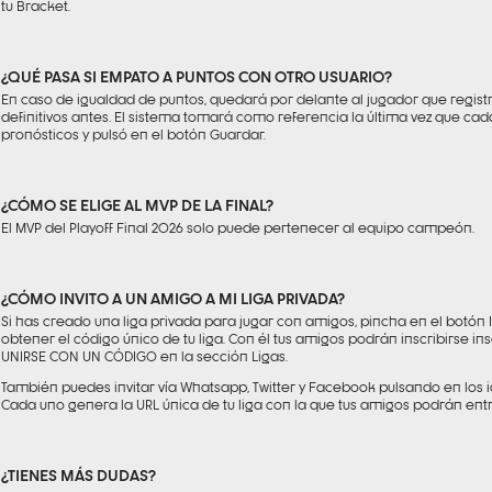
tu Bracket.
¿QUÉ PASA SI EMPATO A PUNTOS CON OTRO USUARIO?
En caso de igualdad de puntos, quedará por delante al jugador que regist
definitivos antes. El sistema tomará como referencia la última vez que cad
pronósticos y pulsó en el botón Guardar.
¿CÓMO SE ELIGE AL MVP DE LA FINAL?
El MVP del Playoff Final 2026 solo puede pertenecer al equipo campeón.
¿CÓMO INVITO A UN AMIGO A MI LIGA PRIVADA?
Si has creado una liga privada para jugar con amigos, pincha en el botón I
obtener el código único de tu liga. Con él tus amigos podrán inscribirse i
UNIRSE CON UN CÓDIGO en la sección Ligas.
También puedes invitar vía Whatsapp, Twitter y Facebook pulsando en los i
Cada uno genera la URL única de tu liga con la que tus amigos podrán entr
¿TIENES MÁS DUDAS?