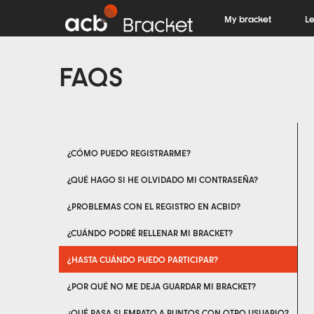
My bracket
L
FAQS
¿CÓMO PUEDO REGISTRARME?
¿QUÉ HAGO SI HE OLVIDADO MI CONTRASEÑA?
¿PROBLEMAS CON EL REGISTRO EN ACBID?
¿CUÁNDO PODRÉ RELLENAR MI BRACKET?
¿HASTA CUÁNDO PUEDO PARTICIPAR?
¿POR QUÉ NO ME DEJA GUARDAR MI BRACKET?
¿QUÉ PASA SI EMPATO A PUNTOS CON OTRO USUARIO?